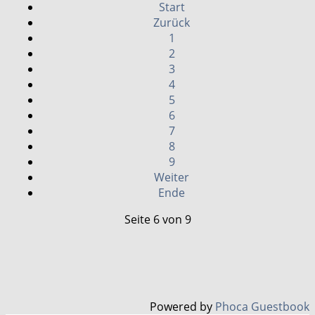
Start
Zurück
1
2
3
4
5
6
7
8
9
Weiter
Ende
Seite 6 von 9
Powered by
Phoca Guestbook